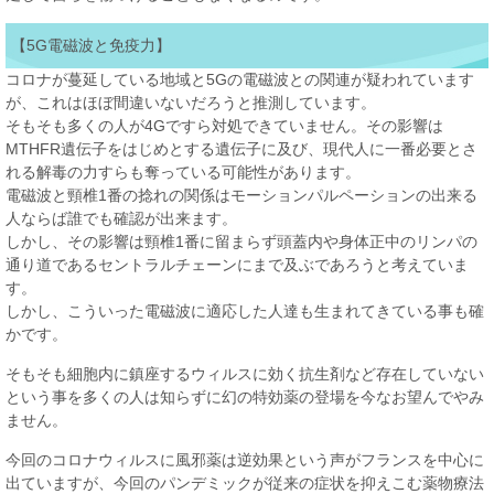
【5G電磁波と免疫力】
コロナが蔓延している地域と5Gの電磁波との関連が疑われています
が、これはほぼ間違いないだろうと推測しています。
そもそも多くの人が4Gですら対処できていません。その影響は
MTHFR遺伝子をはじめとする遺伝子に及び、現代人に一番必要とさ
れる解毒の力すらも奪っている可能性があります。
電磁波と頸椎1番の捻れの関係はモーションパルペーションの出来る
人ならば誰でも確認が出来ます。
しかし、その影響は頸椎1番に留まらず頭蓋内や身体正中のリンパの
通り道であるセントラルチェーンにまで及ぶであろうと考えていま
す。
しかし、こういった電磁波に適応した人達も生まれてきている事も確
かです。
そもそも細胞内に鎮座するウィルスに効く抗生剤など存在していない
という事を多くの人は知らずに幻の特効薬の登場を今なお望んでやみ
ません。
今回のコロナウィルスに風邪薬は逆効果という声がフランスを中心に
出ていますが、今回のパンデミックが従来の症状を抑えこむ薬物療法