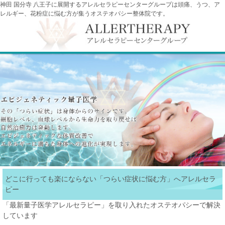
神田 国分寺 八王子に展開するアレルセラピーセンターグループは頭痛、うつ、ア
レルギー、花粉症に悩む方が集うオステオパシー整体院です。
どこに行っても楽にならない「つらい症状に悩む方」へアレルセラ
ピー
「最新量子医学アレルセラピー」を取り入れたオステオパシーで解決
しています